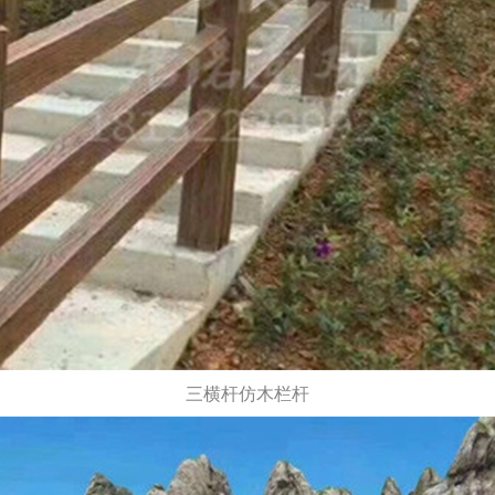
三横杆仿木栏杆