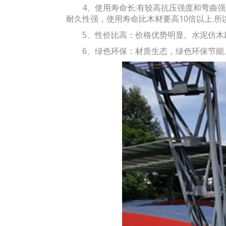
4、使用寿命长:有较高抗压强度和弯曲强度
耐久性强，使用寿命比木材要高10倍以上.
5、性价比高：价格优势明显。水泥仿木
6、绿色环保：材质生态，绿色环保节能。