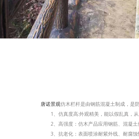
唐诺景观
仿木栏杆是由钢筋混凝土制成，是
1、仿真度高:外观精美，能以假乱真，从
2、高强度：仿木产品应用钢筋、混凝土
3、抗老化：表面喷涂耐紫外线、耐腐蚀性