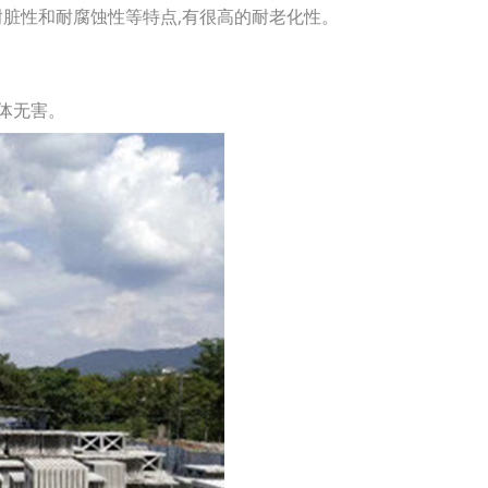
脏性和耐腐蚀性等特点,有很高的耐老化性。
体无害。