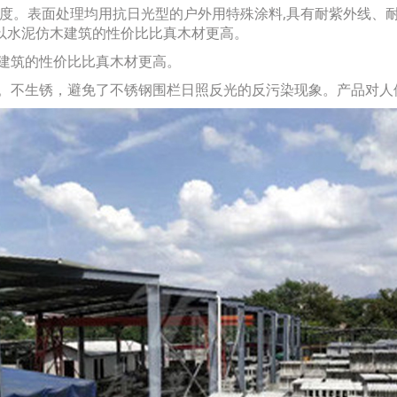
。表面处理均用抗日光型的户外用特殊涂料,具有耐紫外线、耐
所以水泥仿木建筑的性价比比真木材更高。
建筑的性价比比真木材更高。
不生锈，避免了不锈钢围栏日照反光的反污染现象。产品对人