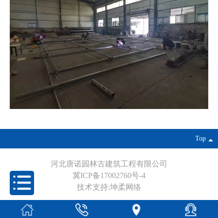
Top
河北唐诺园林古建筑工程有限公司
冀ICP备17002760号-4
技术支持:坤柔网络