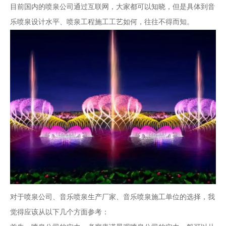
目前国内的
喷泉公司
通过互联网，大家都可以知晓，但是具体到音
乐喷泉设计水平、喷泉工程施工工艺如何，往往不得而知。
对于
喷泉公司
、音乐喷泉生产厂家、音乐喷泉施工单位的选择，我
觉得应该从以下几个方面参考：