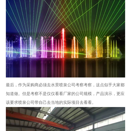
最后，作为采购商必须去水景
喷泉公司
考察考察，这点似乎大家都
知道做。但是考察不是仅仅看看厂家的公司规模，产品演示，更应
该要求喷泉公司带自己去当地的实际项目去看看。