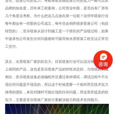
首先，
喷泉公司
的实力。考察
唐诺景观喷泉公司
的实力一般可以从
品牌的知名度，历年来工程案例，公司营业年限，是否自有厂房等
几个角度去考察。为什么把这几点放在第一位呢？这些年喷泉行业
每年都会有一些新的公司成立，每年也会倒闭很多喷泉公司（包括
转型的），音乐喷泉从设计到施工是一个很长的产业链过程，如果
中途承包公司发生任何问题都有可能导致水景喷泉工程无法正常完
工交付。
其次，水景喷泉厂家的软实力。目前喷泉行业可以说没有完全意义
上相同的产品，这也是音乐喷泉产品的特性决定的，与传统的机械
相比，音乐喷泉设备必须编程并且通过各种调试，调试过程中不出
现任何问题是不现实的，所以这个时候需要一个相对而言技术实力
雄厚的团队，来应对随时可能出现的任何问题，而这里所提及的软
实力，主要是音乐喷泉厂家的方案解决能力和技术支持能力。