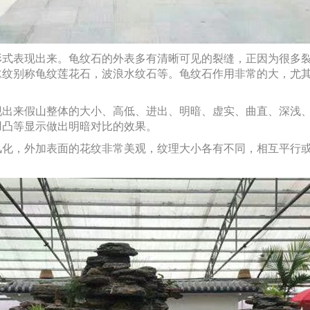
表现出来。龟纹石的外表多有清晰可见的裂缝，正因为很多裂
水纹别称龟纹莲花石，波浪水纹石等。龟纹石作用非常的大，尤
来假山整体的大小、高低、进出、明暗、虚实、曲直、深浅、
凹凸等显示做出明暗对比的效果。
，外加表面的花纹非常美观，纹理大小各有不同，相互平行或
。