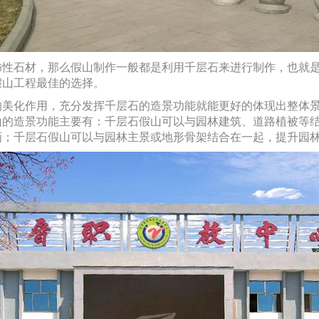
石材，那么假山制作一般都是利用千层石来进行制作，也就是
假山工程最佳的选择。
化作用，充分发挥千层石的造景功能就能更好的体现出整体景
山的造景功能主要有：千层石假山可以与园林建筑、道路植被等
画；千层石假山可以与园林主景或地形骨架结合在一起，提升园