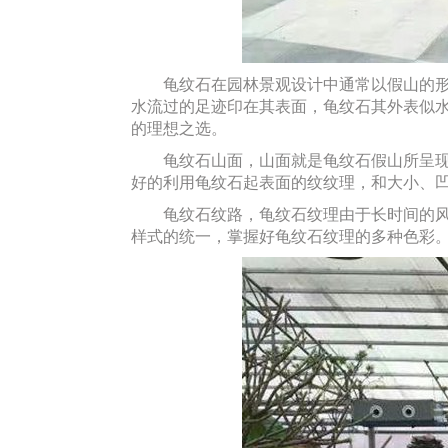
龟纹石在园林景观设计中通常以假山的形式
水流过的足迹印在其表面，龟纹石其外表似
的理想之选。
龟纹石山面，山面就是龟纹石假山所呈现出
好的利用龟纹石起表面的纹纹理，和大小、
龟纹石纹路，龟纹石纹理由于长时间的风化
样式的统一，掌握好龟纹石纹理的多种色彩