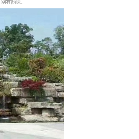
别有韵味。