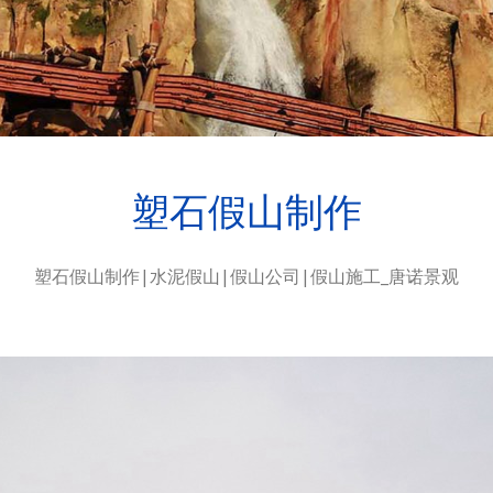
塑石假山制作
塑石假山制作|水泥假山|假山公司|假山施工_唐诺景观