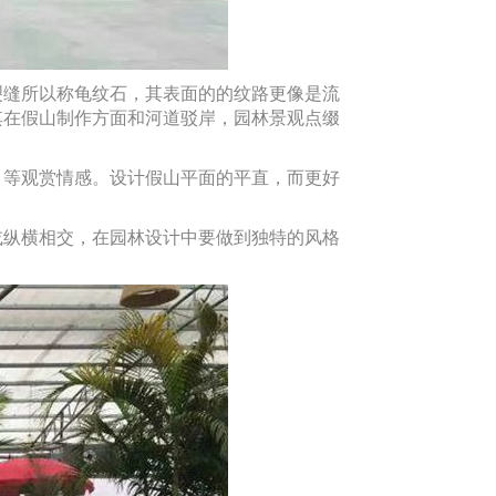
缝所以称龟纹石，其表面的的纹路更像是流
其在假山制作方面和河道驳岸，园林景观点缀
等观赏情感。设计假山平面的平直，而更好
纵横相交，在园林设计中要做到独特的风格