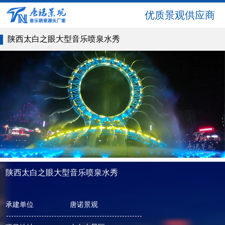
优质景观供应商
陕西太白之眼大型音乐喷泉水秀
陕西太白之眼大型音乐喷泉水秀
承建单位
唐诺景观