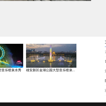
型音乐喷泉水秀
雄安新区金湖公园大型音乐喷泉灯光秀设计施工