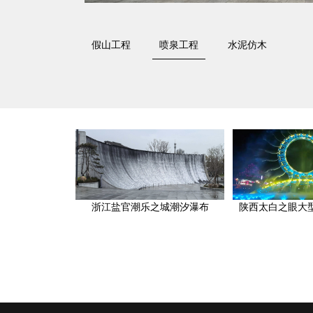
假山工程
喷泉工程
水泥仿木
浙江盐官潮乐之城潮汐瀑布
陕西太白之眼大