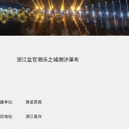
浙江盐官潮乐之城潮汐瀑布
建单位:
唐诺景观
目地址:
浙江嘉兴